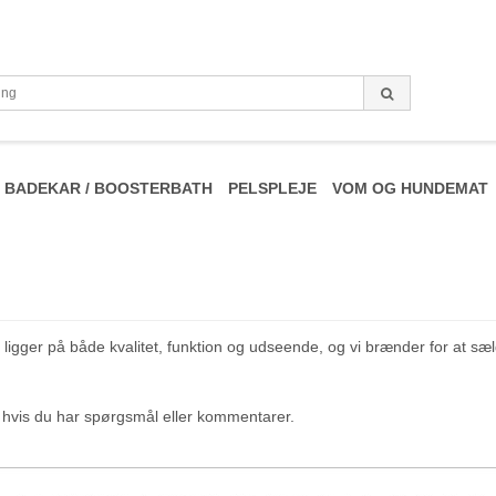
BADEKAR / BOOSTERBATH
PELSPLEJE
VOM OG HUNDEMAT
okus ligger på både kvalitet, funktion og udseende, og vi brænder for a
l, hvis du har spørgsmål eller kommentarer.