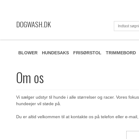
DOGWASH.DK
BLOWER
HUNDESAKS
FRISØRSTOL
TRIMMEBORD
Om os
Vi sælger udstyr til hunde i alle størrelser og racer. Vores f
hundeejer vil støde på.
Du er altid velkommen til at kontakte os på telefon eller e-mai