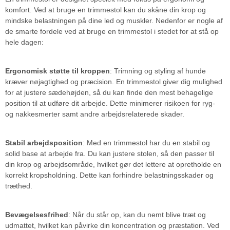
komfort. Ved at bruge en trimmestol kan du skåne din krop og
mindske belastningen på dine led og muskler. Nedenfor er nogle af
de smarte fordele ved at bruge en trimmestol i stedet for at stå op
hele dagen:
Ergonomisk støtte til kroppen
: Trimning og styling af hunde
kræver nøjagtighed og præcision. En trimmestol giver dig mulighed
for at justere sædehøjden, så du kan finde den mest behagelige
position til at udføre dit arbejde. Dette minimerer risikoen for ryg-
og nakkesmerter samt andre arbejdsrelaterede skader.
Stabil arbejdsposition
: Med en trimmestol har du en stabil og
solid base at arbejde fra. Du kan justere stolen, så den passer til
din krop og arbejdsområde, hvilket gør det lettere at opretholde en
korrekt kropsholdning. Dette kan forhindre belastningsskader og
træthed.
Bevægelsesfrihed
: Når du står op, kan du nemt blive træt og
udmattet, hvilket kan påvirke din koncentration og præstation. Ved