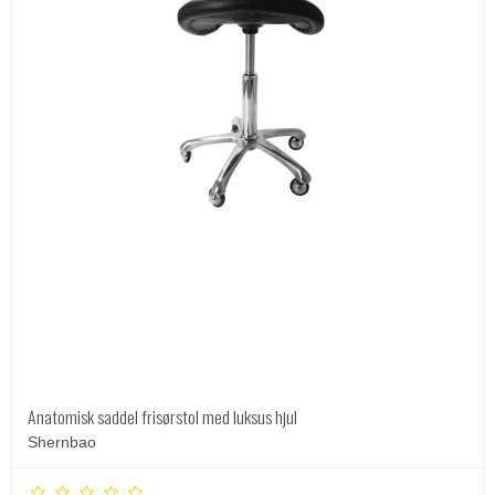
Anatomisk saddel frisørstol med luksus hjul
Shernbao