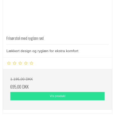
Frisørstol med ryglæn rød
Lækkert design og ryglæn for ekstra komfort
1.195,00 DKK
695,00 DKK
Vis produkt