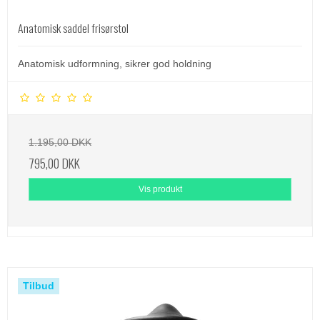
Anatomisk saddel frisørstol
Anatomisk udformning, sikrer god holdning
1.195,00 DKK
795,00 DKK
Vis produkt
Tilbud