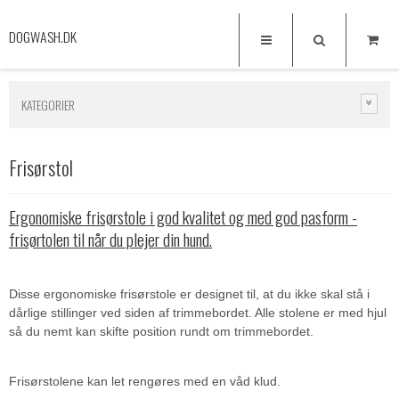
DOGWASH.DK
KATEGORIER
Frisørstol
Ergonomiske frisørstole i god kvalitet og med god pasform -
frisørtolen til når du plejer din hund.
Disse ergonomiske frisørstole er designet til, at du ikke skal stå i
dårlige stillinger ved siden af trimmebordet. Alle stolene er med hjul
så du nemt kan skifte position rundt om trimmebordet.
Frisørstolene kan let rengøres med en våd klud.