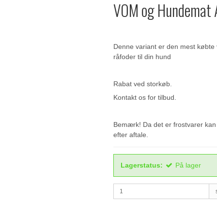
VOM og Hundemat A
Denne variant er den mest købte
råfoder til din hund
Rabat ved storkøb.
Kontakt os for tilbud.
Bemærk! Da det er frostvarer kan 
efter aftale.
Lagerstatus:
På lager