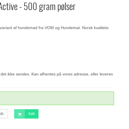
ctive - 500 gram pølser
 variant af hundemad fra VOM og Hundemat. Norsk kvalitets
det ikke sendes. Kan afhentes på vores adresse, eller leveres
stk.
Køb