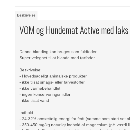
Beskrivelse
VOM og Hundemat Active med laks
Denne blanding kan bruges som fuldfoder.
Super velegnet til at blande med tørfoder.
Beskrivelse:
- Hovedsageligt animalske produkter
- ikke tilsat smags- eller farvestoffer
- ikke varmebehandlet
- ingen konserveringsmidler
- ikke tilsat vand
Indhold:
- 24-32% omsættelig energi fra fedt (samme som stort set al
- 350-450 mg/kg naturligt indhold af magnesium (pH værdi li