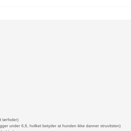
t tørfoder)
gger under 6,6, hvilket betyder at hunden ikke danner struvitsten)