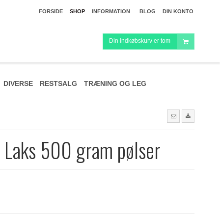
FORSIDE
SHOP
INFORMATION
BLOG
DIN KONTO
Din indkøbskurv er tom
DIVERSE
RESTSALG
TRÆNING OG LEG
 Laks 500 gram pølser