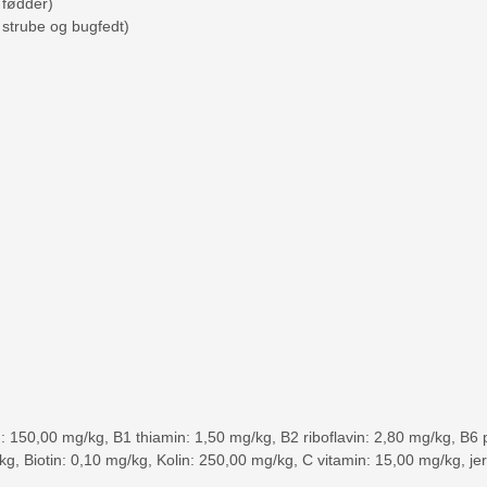
 fødder)
, strube og bugfedt)
n: 150,00 mg/kg, B1 thiamin: 1,50 mg/kg, B2 riboflavin: 2,80 mg/kg, B6
kg, Biotin: 0,10 mg/kg, Kolin: 250,00 mg/kg, C vitamin: 15,00 mg/kg, j