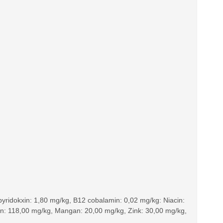
 pyridokxin: 1,80 mg/kg, B12 cobalamin: 0,02 mg/kg: Niacin:
ern: 118,00 mg/kg, Mangan: 20,00 mg/kg, Zink: 30,00 mg/kg,