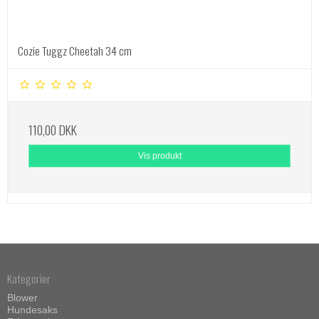
Cozie Tuggz Cheetah 34 cm
110,00 DKK
Vis produkt
Kategorier
Blower
Hundesaks