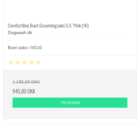
Comfortline Buet Groomingsaks 5,5" Pink (16)
Dogwash.dk
Buet saks i VG10
1.195,00 DKK
945,00 DKK
Vis produkt