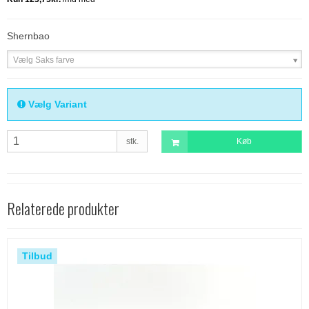
Shernbao
Vælg Saks farve
Vælg Variant
stk.
Køb
Relaterede produkter
Tilbud