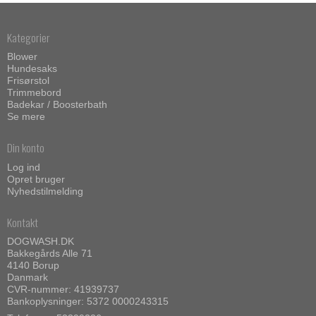
Kategorier
Blower
Hundesaks
Frisørstol
Trimmebord
Badekar / Boosterbath
Se mere
Din konto
Log ind
Opret bruger
Nyhedstilmelding
Kontakt
DOGWASH.DK
Bakkegårds Alle 71
4140 Borup
Danmark
CVR-nummer: 41939737
Bankoplysninger: 5372 0000243315