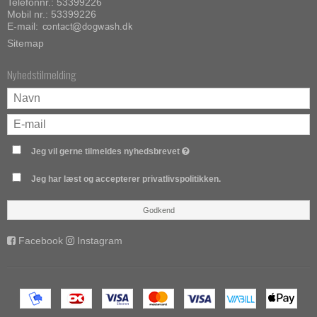
Telefonnr.:
53399226
Mobil nr.:
53399226
E-mail
:
Sitemap
Nyhedstilmelding
Jeg vil gerne tilmeldes nyhedsbrevet
Jeg har læst og accepterer privatlivspolitikken.
Godkend
Facebook
Instagram