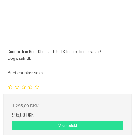
Comfortline Buet Chunker 6,5" 18 tænder hundesaks (7)
Dogwash.dk
Buet chunker saks
1.295,00 DKK
995,00 DKK
Vis produkt