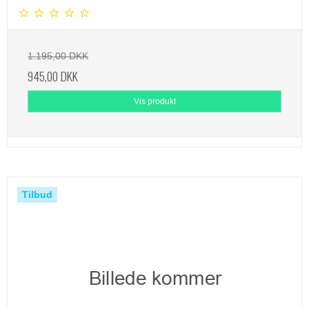
1.195,00 DKK
945,00 DKK
Vis produkt
Tilbud