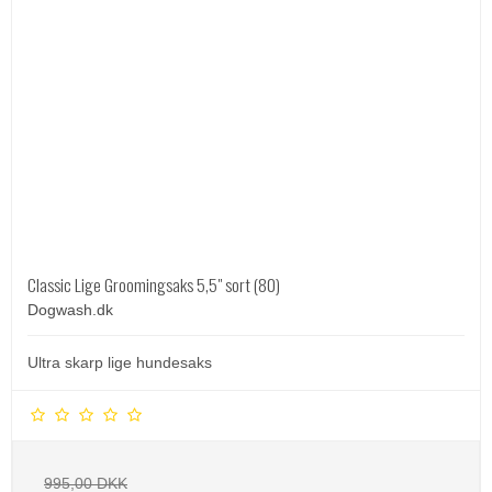
Classic Lige Groomingsaks 5,5" sort (80)
Dogwash.dk
Ultra skarp lige hundesaks
995,00 DKK