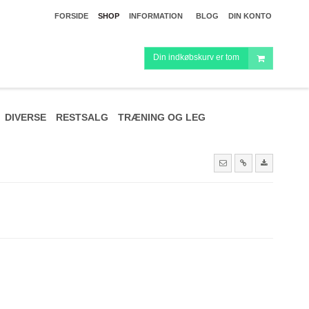
FORSIDE
SHOP
INFORMATION
BLOG
DIN KONTO
Din indkøbskurv er tom
DIVERSE
RESTSALG
TRÆNING OG LEG