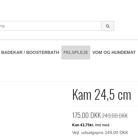
BADEKAR / BOOSTERBATH
PELSPLEJE
VOM OG HUNDEMAT
Kam 24,5 cm
175,00 DKK
249,00 DKK
Vejl. udsalgspris 249,00 DKK