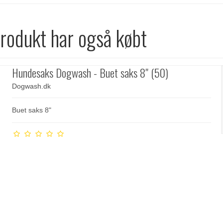
produkt har også købt
Hundesaks Dogwash - Buet saks 8" (50)
Dogwash.dk
Buet saks 8"