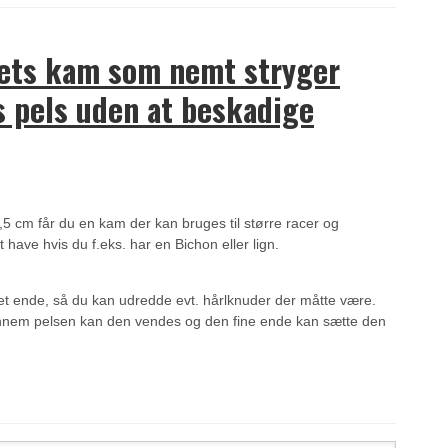
tets kam som nemt stryger
 pels uden at beskadige
 cm får du en kam der kan bruges til større racer og
have hvis du f.eks. har en Bichon eller lign.
t ende, så du kan udredde evt. hårlknuder der måtte være.
nem pelsen kan den vendes og den fine ende kan sætte den