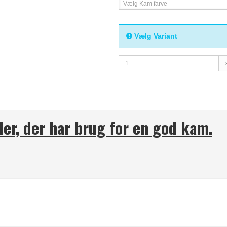
Vælg Kam farve
Vælg Variant
ler, der har brug for en god kam.