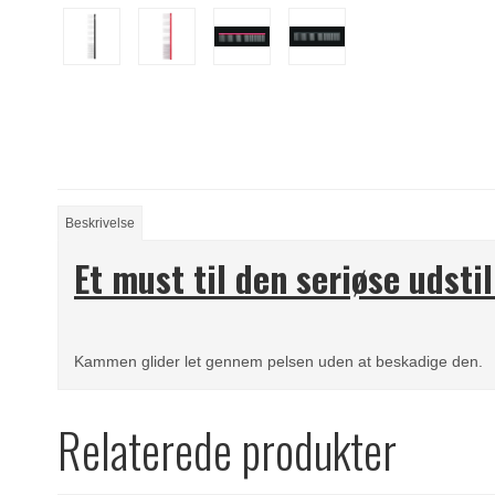
Beskrivelse
Et must til den seriøse udstil
Kammen glider let gennem pelsen uden at beskadige den.
Relaterede produkter