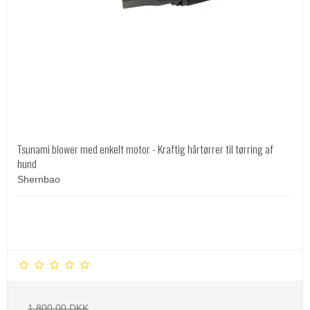
Tsunami blower med enkelt motor - Kraftig hårtørrer til tørring af
hund
Shernbao
1.800,00 DKK