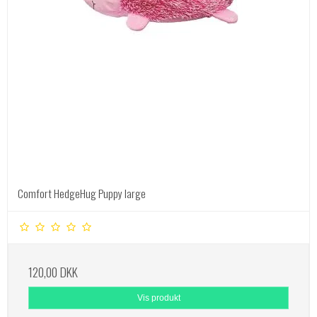
Comfort HedgeHug Puppy large
120,00 DKK
Vis produkt