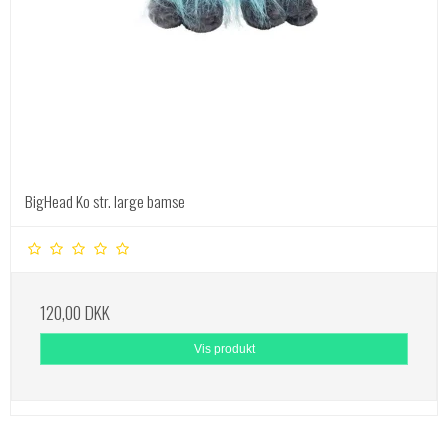
BigHead Ko str. large bamse
120,00 DKK
Vis produkt