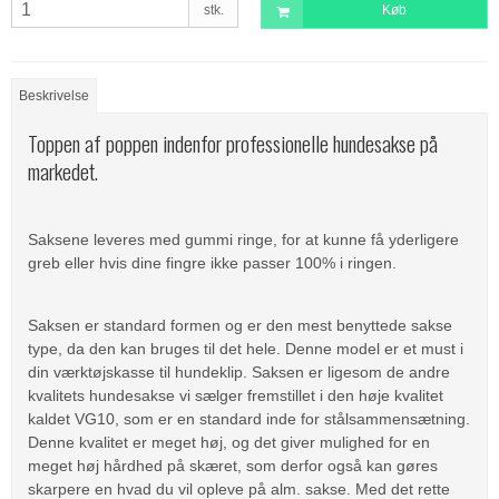
stk.
Køb
Beskrivelse
Toppen af poppen indenfor professionelle hundesakse på
markedet.
Saksene leveres med gummi ringe, for at kunne få yderligere
greb eller hvis dine fingre ikke passer 100% i ringen.
Saksen er standard formen og er den mest benyttede sakse
type, da den kan bruges til det hele. Denne model er et must i
din værktøjskasse til hundeklip. Saksen er ligesom de andre
kvalitets hundesakse vi sælger fremstillet i den høje kvalitet
kaldet VG10, som er en standard inde for stålsammensætning.
Denne kvalitet er meget høj, og det giver mulighed for en
meget høj hårdhed på skæret, som derfor også kan gøres
skarpere en hvad du vil opleve på alm. sakse. Med det rette