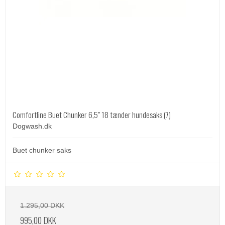
Comfortline Buet Chunker 6,5" 18 tænder hundesaks (7)
Dogwash.dk
Buet chunker saks
1.295,00 DKK
995,00 DKK