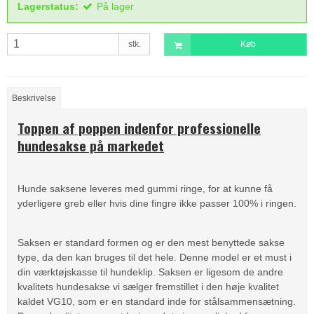
Lagerstatus:
På lager
stk.
Køb
Beskrivelse
Toppen af poppen indenfor professionelle
hundesakse på markedet
Hunde saksene leveres med gummi ringe, for at kunne få
yderligere greb eller hvis dine fingre ikke passer 100% i ringen.
Saksen er standard formen og er den mest benyttede sakse
type, da den kan bruges til det hele. Denne model er et must i
din værktøjskasse til hundeklip. Saksen er ligesom de andre
kvalitets hundesakse vi sælger fremstillet i den høje kvalitet
kaldet VG10, som er en standard inde for stålsammensætning.