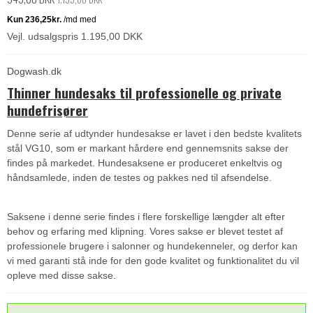
Vejl. udsalgspris 1.195,00 DKK
Dogwash.dk
Thinner hundesaks til professionelle og private
hundefrisører
Denne serie af udtynder hundesakse er lavet i den bedste kvalitets
stål VG10, som er markant hårdere end gennemsnits sakse der
findes på markedet. Hundesaksene er produceret enkeltvis og
håndsamlede, inden de testes og pakkes ned til afsendelse.
Saksene i denne serie findes i flere forskellige længder alt efter
behov og erfaring med klipning. Vores sakse er blevet testet af
professionele brugere i salonner og hundekenneler, og derfor kan
vi med garanti stå inde for den gode kvalitet og funktionalitet du vil
opleve med disse sakse.