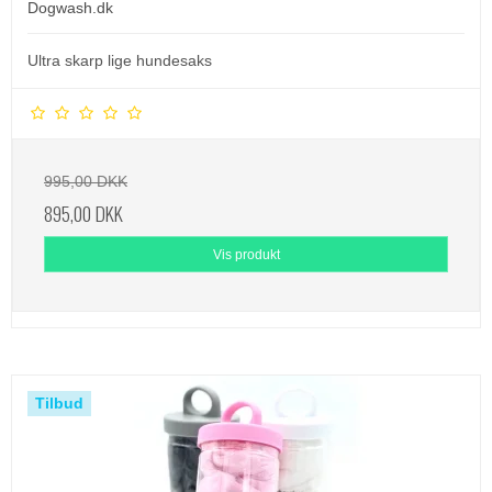
Dogwash.dk
Ultra skarp lige hundesaks
995,00 DKK
895,00 DKK
Vis produkt
Tilbud