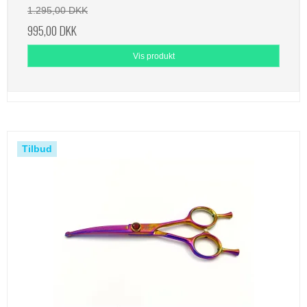
1.295,00 DKK
995,00 DKK
Vis produkt
Tilbud