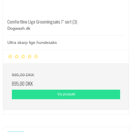
Comfortline Lige Groomingsaks 7" sort (3)
Dogwash.dk
Ultra skarp lige hundesaks
995,00 DKK
895,00 DKK
Vis produkt