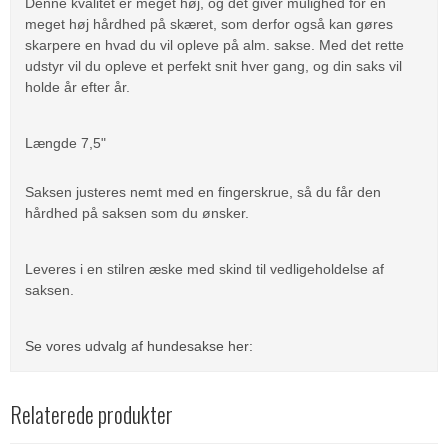
Denne kvalitet er meget høj, og det giver mulighed for en
meget høj hårdhed på skæret, som derfor også kan gøres
skarpere en hvad du vil opleve på alm. sakse. Med det rette
udstyr vil du opleve et perfekt snit hver gang, og din saks vil
holde år efter år.
Længde 7,5"
Saksen justeres nemt med en fingerskrue, så du får den
hårdhed på saksen som du ønsker.
Leveres i en stilren æske med skind til vedligeholdelse af
saksen.
Se vores udvalg af hundesakse her:
Relaterede produkter