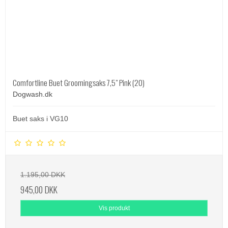
Comfortline Buet Groomingsaks 7,5" Pink (20)
Dogwash.dk
Buet saks i VG10
1.195,00 DKK
945,00 DKK
Vis produkt