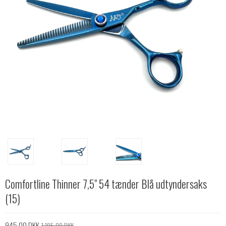
Comfortline Thinner 7,5" 54 tænder Blå udtyndersaks
(15)
945,00 DKK
1.195,00 DKK