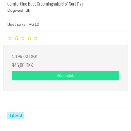
Comfortline Buet Groomingsaks 6,5" Sort (17)
Dogwash.dk
Buet saks i VG10
1.195,00 DKK
945,00 DKK
Vis produkt
Tilbud