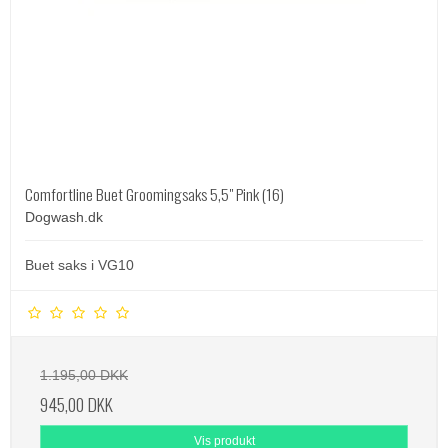
Comfortline Buet Groomingsaks 5,5" Pink (16)
Dogwash.dk
Buet saks i VG10
1.195,00 DKK
945,00 DKK
Vis produkt