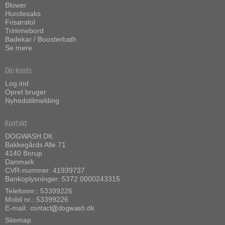
Blower
Hundesaks
Frisørstol
Trimmebord
Badekar / Boosterbath
Se mere
Din konto
Log ind
Opret bruger
Nyhedstilmelding
Kontakt
DOGWASH.DK
Bakkegårds Alle 71
4140 Borup
Danmark
CVR-nummer: 41939737
Bankoplysninger: 5372 0000243315
Telefonnr.:
53399226
Mobil nr.:
53399226
E-mail
:
Sitemap