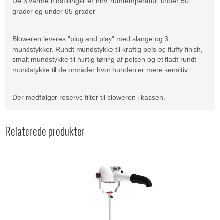
De 3 varme indstillinger er hhv. rumtemperatur, under 50
grader og under 65 grader
Bloweren leveres "plug and play" med slange og 3
mundstykker. Rundt mundstykke til kraftig pels og fluffy finish,
smalt mundstykke til hurtig tøring af pelsen og et fladt rundt
mundstykke til de områder hvor hunden er mere sensitiv.
Der medfølger reserve filter til bloweren i kassen.
Relaterede produkter