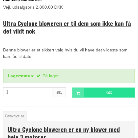
Vejl. udsalgspris 2.800,00 DKK
Ultra Cyclone bloweren er til dem som ikke kan få
det vildt nok
Denne blower er et sikkert valg hvis du vil have det vildeste som
kan fås til dato.
Lagerstatus:
På lager
stk.
Køb
Beskrivelse
Ultra Cyclone bloweren er en ny blower med
hele 3 motorer