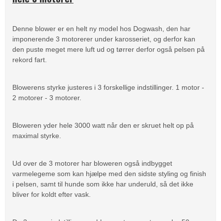
Denne blower er en helt ny model hos Dogwash, den har
imponerende 3 motorerer under karosseriet, og derfor kan
den puste meget mere luft ud og tørrer derfor også pelsen på
rekord fart.
Blowerens styrke justeres i 3 forskellige indstillinger. 1 motor -
2 motorer - 3 motorer.
Bloweren yder hele 3000 watt når den er skruet helt op på
maximal styrke.
Ud over de 3 motorer har bloweren også indbygget
varmelegeme som kan hjælpe med den sidste styling og finish
i pelsen, samt til hunde som ikke har underuld, så det ikke
bliver for koldt efter vask.