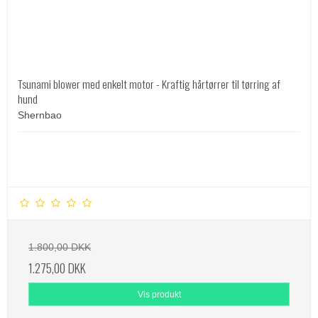
Tsunami blower med enkelt motor - Kraftig hårtørrer til tørring af
hund
Shernbao
1.800,00 DKK
1.275,00 DKK
Vis produkt