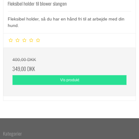
Fleksibel holder til blower slangen
Fleksibel holder, så du har en hånd fri til at arbejde med din
hund.
400,00 DKK
349,00 DKK
Vis produkt
Kategorier