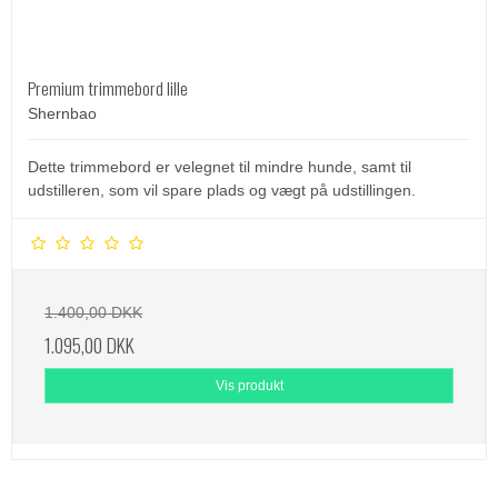
Premium trimmebord lille
Shernbao
Dette trimmebord er velegnet til mindre hunde, samt til
udstilleren, som vil spare plads og vægt på udstillingen.
1.400,00 DKK
1.095,00 DKK
Vis produkt