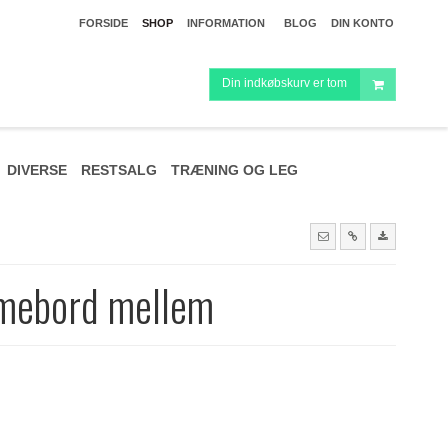
FORSIDE
SHOP
INFORMATION
BLOG
DIN KONTO
Din indkøbskurv er tom
DIVERSE
RESTSALG
TRÆNING OG LEG
mebord mellem