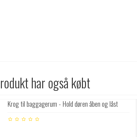
produkt har også købt
Krog til baggagerum - Hold døren åben og låst