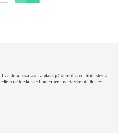
 hvis du ønsker ekstra plads på bordet, samt til de større
mellem de forskellige hunderacer, og dækker de flestes