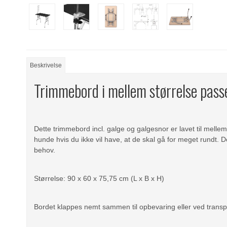
Beskrivelse
Trimmebord i mellem størrelse passer
Dette trimmebord incl. galge og galgesnor er lavet til mellem
hunde hvis du ikke vil have, at de skal gå for meget rundt.
behov.
Størrelse: 90 x 60 x 75,75 cm (L x B x H)
Bordet klappes nemt sammen til opbevaring eller ved transp