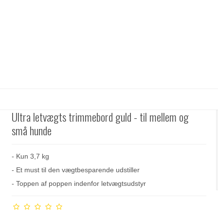
Ultra letvægts trimmebord guld - til mellem og
små hunde
- Kun 3,7 kg
- Et must til den vægtbesparende udstiller
- Toppen af poppen indenfor letvægtsudstyr