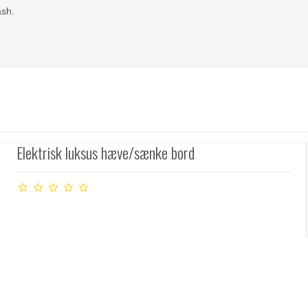
ash.
Elektrisk luksus hæve/sænke bord