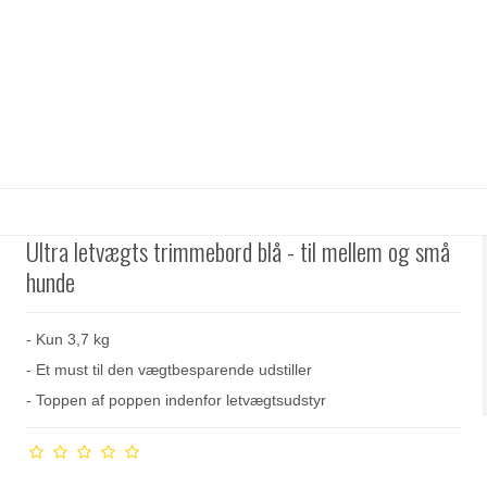
Ultra letvægts trimmebord blå - til mellem og små
hunde
- Kun 3,7 kg
- Et must til den vægtbesparende udstiller
- Toppen af poppen indenfor letvægtsudstyr