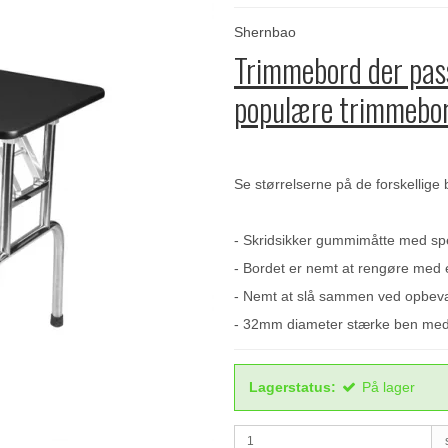
Shernbao
Trimmebord der pass
populære trimmebor
Se størrelserne på de forskellige b
- Skridsikker gummimåtte med spe
- Bordet er nemt at rengøre med 
- Nemt at slå sammen ved opbevar
- 32mm diameter stærke ben med 
Lagerstatus:
På lager