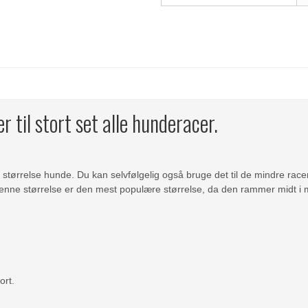
 til stort set alle hunderacer.
 størrelse hunde. Du kan selvfølgelig også bruge det til de mindre racer
 Denne størrelse er den mest populære størrelse, da den rammer midt i 
ort.