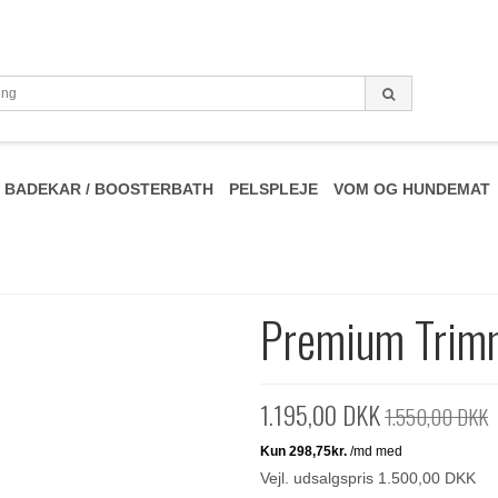
BADEKAR / BOOSTERBATH
PELSPLEJE
VOM OG HUNDEMAT
Premium Trim
1.195,00 DKK
1.550,00 DKK
Vejl. udsalgspris 1.500,00 DKK